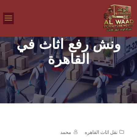
ونش رفع اثاث في
القاهرة
نقل اثاث القاهره
محمد