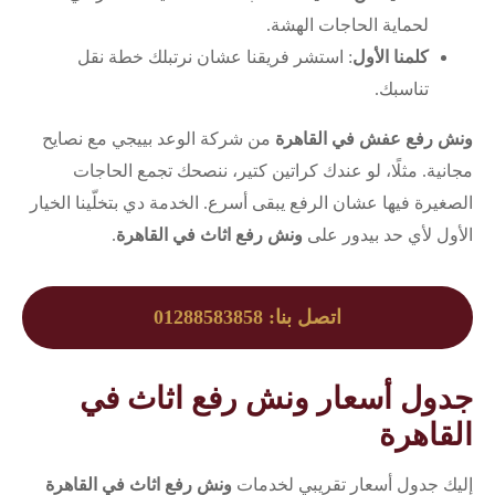
لحماية الحاجات الهشة.
كلمنا الأول
: استشر فريقنا عشان نرتبلك خطة نقل
تناسبك.
ونش رفع عفش في القاهرة
من شركة الوعد بييجي مع نصايح
مجانية. مثلًا، لو عندك كراتين كتير، ننصحك تجمع الحاجات
الصغيرة فيها عشان الرفع يبقى أسرع. الخدمة دي بتخلّينا الخيار
الأول لأي حد بيدور على
ونش رفع اثاث في القاهرة
.
اتصل بنا: 01288583858
جدول أسعار ونش رفع اثاث في
القاهرة
إليك جدول أسعار تقريبي لخدمات
ونش رفع اثاث في القاهرة