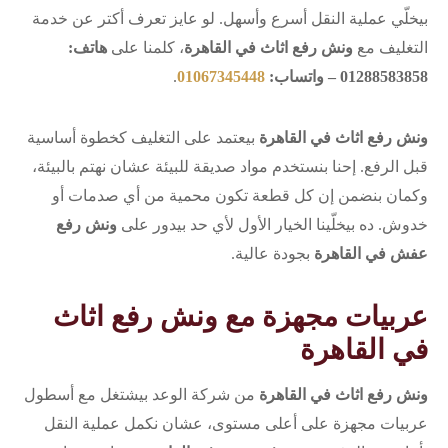
بيخلّي عملية النقل أسرع وأسهل. لو عايز تعرف أكتر عن خدمة
التغليف مع
ونش رفع اثاث في القاهرة
، كلمنا على
هاتف:
01288583858 – واتساب:
01067345448
.
ونش رفع اثاث في القاهرة
بيعتمد على التغليف كخطوة أساسية
قبل الرفع. إحنا بنستخدم مواد صديقة للبيئة عشان نهتم بالبيئة،
وكمان بنضمن إن كل قطعة تكون محمية من أي صدمات أو
خدوش. ده بيخلّينا الخيار الأول لأي حد بيدور على
ونش رفع
عفش في القاهرة
بجودة عالية.
عربيات مجهزة مع ونش رفع اثاث
في القاهرة
ونش رفع اثاث في القاهرة
من شركة الوعد بيشتغل مع أسطول
عربيات مجهزة على أعلى مستوى، عشان نكمل عملية النقل