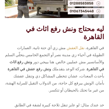
ليه محتاج ونش رفع اثاث في
القاهرة
في القاهرة،
نقل العفش
مش زي أي حتة تانية. العمارات
الطويلة في أحياء زي مدينة نصر أو التجمع الخامس بتخلّي السلم
والأسانسير مش عمليين خالص. هنا بييجي دور
ونش رفع اثاث
في القاهرة
. شركة الوعد بتقدملك
ونش رفع عفش في القاهرة
بأحدث المعدات، عشان تتخطى المشاكل دي وتنقل عفشك
بأمان. الونش بيرفع كل حاجة، من الدولاب التقيل للمراية الهشة،
من غير ما تحتك بالحيطان أو تتكسر.
خد عندك مثال: لو عايز تنقل تلاجة كبيرة لشقة في الطابق