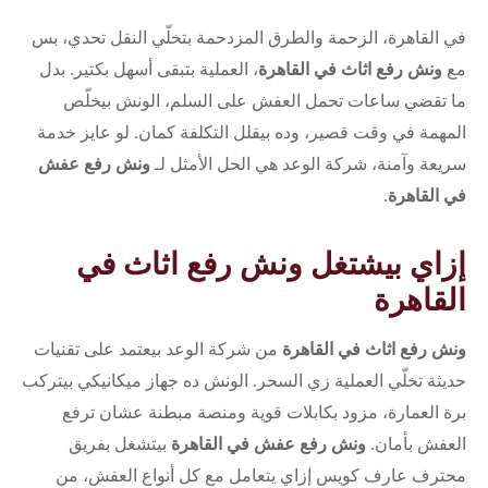
في القاهرة، الزحمة والطرق المزدحمة بتخلّي النقل تحدي، بس
مع
ونش رفع اثاث في القاهرة
، العملية بتبقى أسهل بكتير. بدل
ما تقضي ساعات تحمل العفش على السلم، الونش بيخلّص
المهمة في وقت قصير، وده بيقلل التكلفة كمان. لو عايز خدمة
سريعة وآمنة، شركة الوعد هي الحل الأمثل لـ
ونش رفع عفش
في القاهرة
.
إزاي بيشتغل ونش رفع اثاث في
القاهرة
ونش رفع اثاث في القاهرة
من شركة الوعد بيعتمد على تقنيات
حديثة تخلّي العملية زي السحر. الونش ده جهاز ميكانيكي بيتركب
برة العمارة، مزود بكابلات قوية ومنصة مبطنة عشان ترفع
العفش بأمان.
ونش رفع عفش في القاهرة
بيتشغل بفريق
محترف عارف كويس إزاي يتعامل مع كل أنواع العفش، من