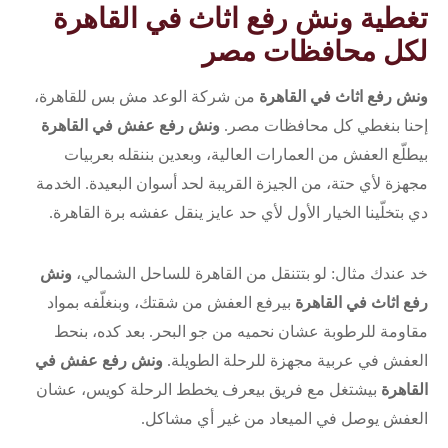
تغطية ونش رفع اثاث في القاهرة
لكل محافظات مصر
ونش رفع اثاث في القاهرة
من شركة الوعد مش بس للقاهرة،
إحنا بنغطي كل محافظات مصر.
ونش رفع عفش في القاهرة
بيطلّع العفش من العمارات العالية، وبعدين بننقله بعربيات
مجهزة لأي حتة، من الجيزة القريبة لحد أسوان البعيدة. الخدمة
دي بتخلّينا الخيار الأول لأي حد عايز ينقل عفشه برة القاهرة.
خد عندك مثال: لو بتتنقل من القاهرة للساحل الشمالي،
ونش
رفع اثاث في القاهرة
بيرفع العفش من شقتك، وبنغلّفه بمواد
مقاومة للرطوبة عشان نحميه من جو البحر. بعد كده، بنحط
العفش في عربية مجهزة للرحلة الطويلة.
ونش رفع عفش في
القاهرة
بيشتغل مع فريق بيعرف يخطط الرحلة كويس، عشان
العفش يوصل في الميعاد من غير أي مشاكل.