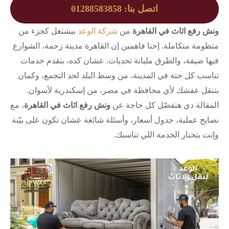
اتصل بنا: 01288583858
ونش رفع اثاث في القاهرة
من
شركة الوعد
بيشتغل كجزء من
منظومة متكاملة. إحنا فاهمين إن القاهرة مدينة زحمة، الشوارع
فيها ضيقة، والطرق مليانة تحديات. عشان كده، بنقدم خدمات
تناسب كل حتة في المدينة، من وسط البلد لحد التجمع، وكمان
بننقل عفشك لأي محافظة في مصر، من إسكندرية لأسوان.
المقالة دي هتفصّل كل حاجة عن
ونش رفع اثاث في القاهرة
، مع
نصايح عملية، جدول أسعار، وأسئلة شائعة عشان تكون على بيّنة
وإنت بتختار الخدمة اللي تناسبك.