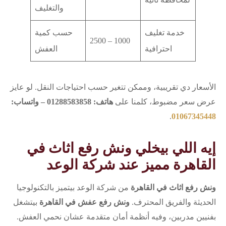
والتغليف
خدمة تغليف
حسب كمية
1000 – 2500
احترافية
العفش
الأسعار دي تقريبية، وممكن تتغير حسب احتياجات النقل. لو عايز
عرض سعر مضبوط، كلمنا على
هاتف: 01288583858 – واتساب:
.
01067345448
إيه اللي بيخلي ونش رفع اثاث في
القاهرة مميز عند شركة الوعد
ونش رفع اثاث في القاهرة
من شركة الوعد بيتميز بالتكنولوجيا
الحديثة والفريق المحترف.
ونش رفع عفش في القاهرة
بيتشغل
بفنيين مدربين، وفيه أنظمة أمان متقدمة عشان نحمي العفش.