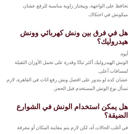
تحافظ على الواجهة، وبيختار زاوية مناسبة للرفع عشان
ميكونش في احتكاك.
هل في فرق بين ونش كهربائي وونش
هيدروليك؟
أيوه.
الونش الهيدروليك أكثر ثباتًا وقدرة على تحمل الأوزان الثقيلة
لمسافات أعلى.
عشان كده لو بتدور على افضل ونش رفع اثاث في القاهرة، لازم
تسأل نوع الونش المستخدم قبل الحجز.
هل يمكن استخدام الونش في الشوارع
الضيقة؟
في أغلب الحالات آه، لكن لازم يتم معاينة المكان أو معرفة