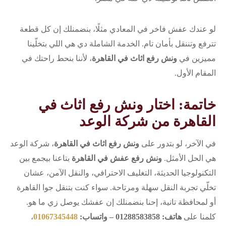
لو عندك عفش فاخر في المعادي مثلًا، بنضمنلك إن كل قطعة
تترفع وتننقل بأمان تام. الخدمة الشاملة دي هي اللي بتخلّينا
مميزين في
ونش رفع اثاث في القاهرة
، لأننا بنحط راحتك في
المقام الأول.
خاتمة: اختار ونش رفع اثاث في
القاهرة من شركة الوعد
في الآخر، لو بتدور على
ونش رفع اثاث في القاهرة
، شركة الوعد
هي الحل الأمثل.
ونش رفع عفش في القاهرة
بتاعنا بيجمع بين
التكنولوجيا الحديثة، التغليف الاحترافي، والنقل الآمن، عشان
تخلّي تجربة النقل سهلة ومرتاحة. سواء كنت بتنقل جوا القاهرة
أو لمحافظة تانية، إحنا بنضمنلك إن عفشك يوصل زي ما هو.
كلمنا على
هاتف: 01288583858 – واتساب:
01067345448
،