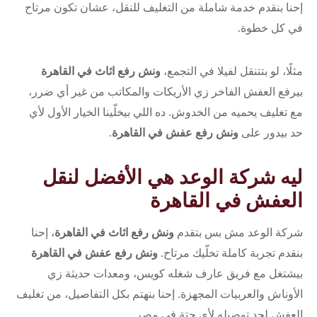
إحنا بنقدم خدمة شاملة من التغليف للنقل، عشان تكون مرتاح
في كل خطوة.
مثلًا، لو بتتنقل لفيلا في التجمع،
ونش رفع اثاث في القاهرة
بيرفع العفش الفاخر زي الأريكات والمكاتب من غير أي ضرر،
مع تغليف يحميه من الخدوش. ده اللي بيخلّينا الخيار الأول لأي
حد بيدور على
ونش رفع عفش في القاهرة
.
ليه شركة الوعد هي الأفضل لنقل
العفش في القاهرة
شركة الوعد مش بس بتقدم
ونش رفع اثاث في القاهرة
، إحنا
بنقدم تجربة كاملة تخلّيك مرتاح.
ونش رفع عفش في القاهرة
بيشتغل مع فريق عارف شغله كويس، ومعدات حديثة زي
الأوناش والعربيات المجهزة. إحنا بنهتم بكل التفاصيل، من تغليف
العفش لحد توصيله لأي حتة في مصر.