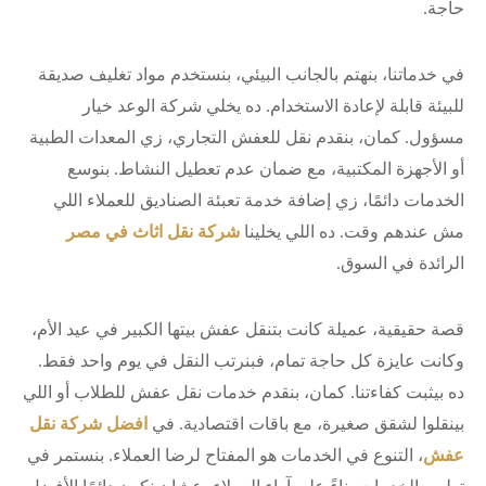
حاجة.
في خدماتنا، بنهتم بالجانب البيئي، بنستخدم مواد تغليف صديقة
للبيئة قابلة لإعادة الاستخدام. ده يخلي شركة الوعد خيار
مسؤول. كمان، بنقدم نقل للعفش التجاري، زي المعدات الطبية
أو الأجهزة المكتبية، مع ضمان عدم تعطيل النشاط. بنوسع
الخدمات دائمًا، زي إضافة خدمة تعبئة الصناديق للعملاء اللي
مش عندهم وقت. ده اللي يخلينا
شركة نقل اثاث في مصر
الرائدة في السوق.
قصة حقيقية، عميلة كانت بتنقل عفش بيتها الكبير في عيد الأم،
وكانت عايزة كل حاجة تمام، فبنرتب النقل في يوم واحد فقط.
ده بيثبت كفاءتنا. كمان، بنقدم خدمات نقل عفش للطلاب أو اللي
بينقلوا لشقق صغيرة، مع باقات اقتصادية. في
افضل شركة نقل
عفش
، التنوع في الخدمات هو المفتاح لرضا العملاء. بنستمر في