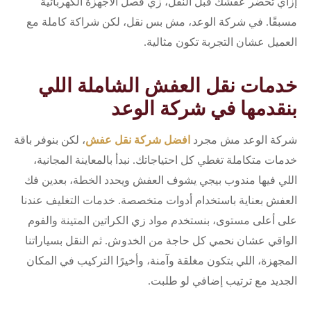
إزاي تحضر عفشك قبل النقل، زي فصل الأجهزة الكهربائية
مسبقًا. في شركة الوعد، مش بس نقل، لكن شراكة كاملة مع
العميل عشان التجربة تكون مثالية.
خدمات نقل العفش الشاملة اللي
بنقدمها في شركة الوعد
شركة الوعد مش مجرد
افضل شركة نقل عفش
، لكن بنوفر باقة
خدمات متكاملة تغطي كل احتياجاتك. نبدأ بالمعاينة المجانية،
اللي فيها مندوب بيجي يشوف العفش ويحدد الخطة، بعدين فك
العفش بعناية باستخدام أدوات متخصصة. خدمات التغليف عندنا
على أعلى مستوى، بنستخدم مواد زي الكراتين المتينة والفوم
الواقي عشان نحمي كل حاجة من الخدوش. ثم النقل بسياراتنا
المجهزة، اللي بتكون مغلقة وآمنة، وأخيرًا التركيب في المكان
الجديد مع ترتيب إضافي لو طلبت.