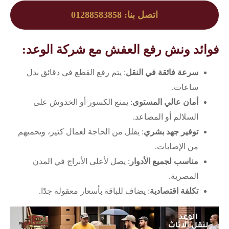
اتصل بنا: 01288583858
فوائد ونش رفع العفش مع شركة الوعد:
سرعة فائقة في النقل
: يتم رفع القطع في دقائق بدل
ساعات.
أمان عالي المستوى
: يمنع الكسور أو الخدوش على
السلالم أو المصاعد.
توفير جهد بشري
: يقلل من الحاجة لعمال كتير، ويحميهم
من الإصابات.
مناسب لجميع الأدوار
: يصل لأعلى الأبراج في المدن
المصرية.
تكلفة اقتصادية
: يضاف للباقة بأسعار معقولة جدًا.