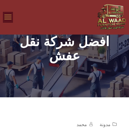
افضل شركة نقل
عفش
مدونة
محمد