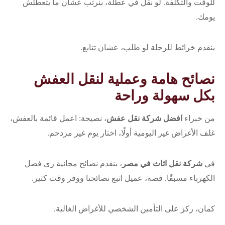
للوقت والتكلفة. لو نقل في عطلة، بنرتب عشان ما يتعطلش
يومك.
بنقدم خرائط للرحلة لو طلب، عشان تتابع.
نصائح هامة وعملية لنقل العفش
بكل سهولة وراحة
من خبراء
افضل شركة نقل عفش
، نصيحة: اعمل قائمة بالعفش،
غلف الأغراض غير اليومية أولًا، اختار يوم غير مزدحم.
في
شركة نقل اثاث في مصر
، بنقدم نصائح مجانية زي فصل
الكهرباء مسبقًا. قصة، عميل اتبع نصائحنا ووفر وقت كتير.
كمان، ركز على التأمين الشخصي للأغراض الغالية.