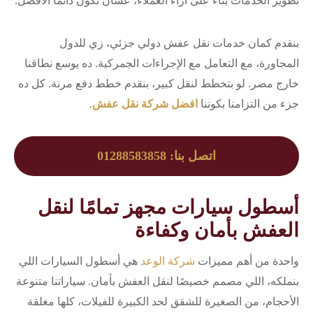
تطوير الخدمات بناءً على آراء العملاء، عشان نكون دائمًا الأفضل.
بنقدم كمان خدمات نقل عفش دولي جزئي، زي للدول
المجاورة، مع التعامل مع الإجراءات الجمركية. ده يوسع نطاقنا
خارج مصر. لو بتخطط لنقل كبير، بنقدم خطط دفع مرنة. كل ده
جزء من التزامنا بكوننا
افضل شركة نقل عفش
.
اتصل بنا: 01288583858
أسطول سيارات مجهز تمامًا لنقل
العفش بأمان وكفاءة
واحدة من أهم مميزات
شركة الوعد
هي أسطول السيارات اللي
بنملكه، اللي مصمم خصيصًا لنقل العفش بأمان. سياراتنا متنوعة
الأحجام، من الصغيرة للشقق لحد الكبيرة للفيلات، كلها مغلقة