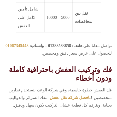
شامل تأمين
نقل بين
5000 – 10000
كامل على
محافظات
العفش
تواصل معانا على
هاتف: 01288583858 – واتساب:
01067345448
للحصول على عرض سعر دقيق ومخصص.
فك وتركيب العفش باحترافية كاملة
ودون أخطاء
فك العفش خطوة حاسمة، وفي شركة الوعد، بنستخدم نجارين
متخصصين ك
ـ
افضل شركة نقل عفش
. بنفك السرائر والدواليب
بعناية، وبنرقم كل قطعة عشان التركيب يكون سهل ودقيق.