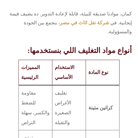
كمان، موادنا صديقة للبيئة، قابلة لإعادة التدوير. ده يضيف قيمة
إيجابية. في
شركة نقل اثاث في مصر
، بنجمع بين الجودة
والمسؤولية.
أنواع مواد التغليف اللي بنستخدمها:
الاستخدام
المميزات
نوع المادة
الأساسي
الرئيسية
تغليف
مقاومة
الأغراض
للضغط
كراتين متينة
الصغيرة
والكسر، سهلة
والثقيلة
التراص
تمتص