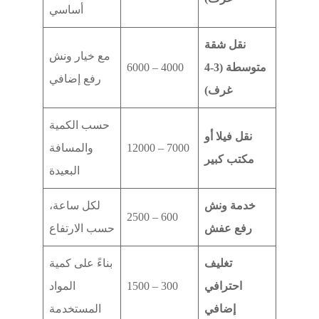
أساسي
نقل شقة
مع خيار ونش
متوسطة (3-4
4000 – 6000
رفع إضافي
غرف)
حسب الكمية
نقل فيلا أو
7000 – 12000
والمسافة
مكتب كبير
البعيدة
خدمة ونش
لكل ساعة،
600 – 2500
رفع عفش
حسب الارتفاع
تغليف
بناءً على كمية
احترافي
300 – 1500
المواد
إضافي
المستخدمة