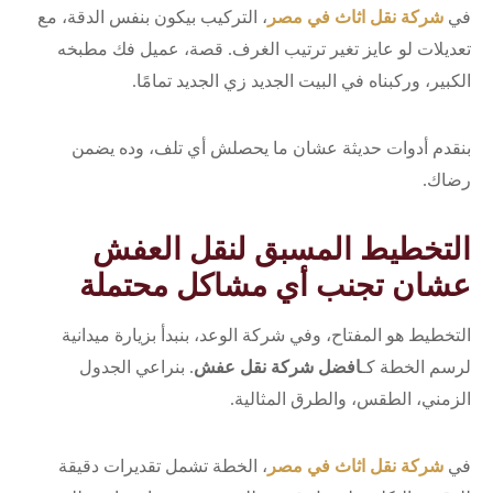
في
شركة نقل اثاث في مصر
، التركيب بيكون بنفس الدقة، مع
تعديلات لو عايز تغير ترتيب الغرف. قصة، عميل فك مطبخه
الكبير، وركبناه في البيت الجديد زي الجديد تمامًا.
بنقدم أدوات حديثة عشان ما يحصلش أي تلف، وده يضمن
رضاك.
التخطيط المسبق لنقل العفش
عشان تجنب أي مشاكل محتملة
التخطيط هو المفتاح، وفي شركة الوعد، بنبدأ بزيارة ميدانية
لرسم الخطة كـ
افضل شركة نقل عفش
. بنراعي الجدول
الزمني، الطقس، والطرق المثالية.
في
شركة نقل اثاث في مصر
، الخطة تشمل تقديرات دقيقة