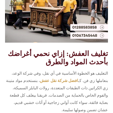
تغليف العفش: إزاي نحمي أغراضك
بأحدث المواد والطرق
التغليف هو الخطوة الأساسية في أي نقل، وفي شركة الوعد،
بنعاملها زي فن. كـ
افضل شركة نقل عفش
، بنستخدم مواد متينة
زي الكراتين ذات الطبقات المتعددة، رولات البابلز السميكة،
والفوم الخاص بالحماية من الصدمات. فريقنا بيغلف كل قطعة
بعناية فائقة، سواء كانت أواني زجاجية أو أثاث خشبي قديم،
عشان تضمن وصولها سليمة.