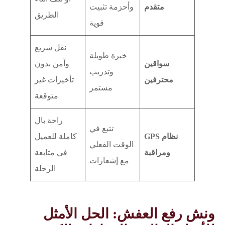
متقدم
وأحزمة تثبيت
الطريق
قوية
نقل سريع
خبرة طويلة
سواقين
وآمن بدون
وتدريب
محترفين
تأخيرات غير
مستمر
متوقعة
راحة بال
تتبع في
نظام GPS
كاملة للعميل
الوقت الفعلي
ومراقبة
في متابعة
مع إشعارات
الرحلة
ونش رفع العفش: الحل الأمثل