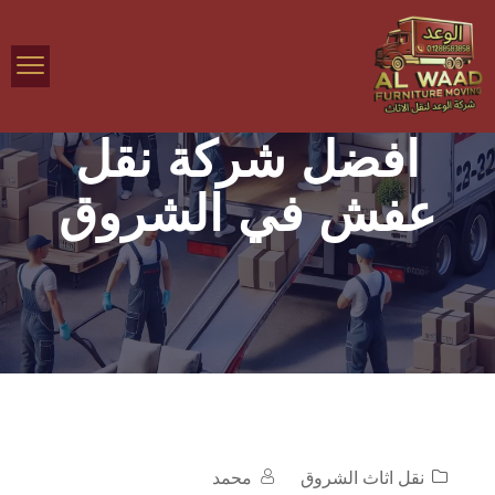
افضل شركة نقل
عفش في الشروق
نقل اثاث الشروق
محمد