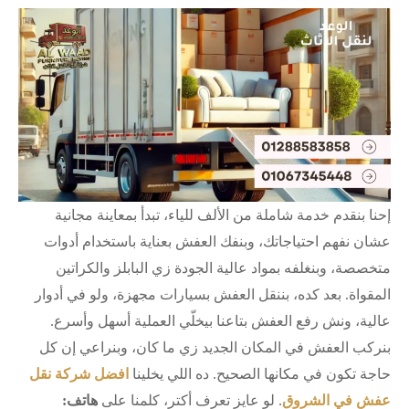
إحنا بنقدم خدمة شاملة من الألف للياء، تبدأ بمعاينة مجانية
عشان نفهم احتياجاتك، وبنفك العفش بعناية باستخدام أدوات
متخصصة، وبنغلفه بمواد عالية الجودة زي البابلز والكراتين
المقواة. بعد كده، بننقل العفش بسيارات مجهزة، ولو في أدوار
عالية، ونش رفع العفش بتاعنا بيخلّي العملية أسهل وأسرع.
بنركب العفش في المكان الجديد زي ما كان، وبنراعي إن كل
حاجة تكون في مكانها الصحيح. ده اللي يخلينا
افضل شركة نقل
عفش في الشروق
. لو عايز تعرف أكتر، كلمنا على
هاتف: