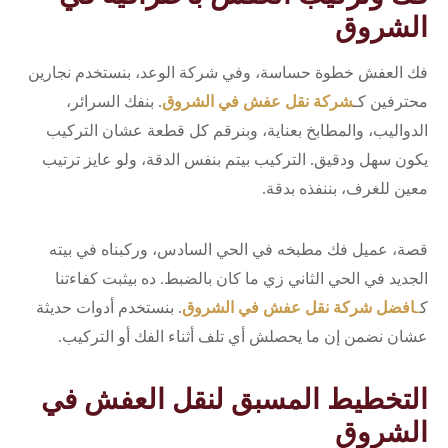
الشروق
فك العفش خطوة حساسة، وفي شركة الوعد، بنستخدم نجارين
محترفين كـ
شركة نقل عفش في الشروق
. بنفك السرائر،
الدواليب، والمطابخ بعناية، وبنرقم كل قطعة عشان التركيب
يكون سهل ودقيق. التركيب بيتم بنفس الدقة، ولو عايز ترتيب
معين للغرف، بننفذه بدقة.
قصة، عميل فك مطبخه في الحي السادس، وركبناه في بيته
الجديد في الحي الثاني زي ما كان بالضبط. ده بيثبت كفاءتنا
ك
ـ
افضل شركة نقل عفش في الشروق
. بنستخدم أدوات حديثة
عشان نضمن إن ما يحصلش أي تلف أثناء الفك أو التركيب.
التخطيط المسبق لنقل العفش في
الشروق