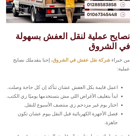
نصايح عملية لنقل العفش بسهولة
في الشروق
من خبراء
شركة نقل عفش في الشروق
، إحنا بنقدملك نصايح
عملية:
اعمل قايمة بكل العفش عشان تتأكد إن كل حاجة وصلت.
ابدأ بتغليف الأغراض اللي مش بتستخدمها يوميًا زي الكتب.
اختار يوم غير مزدحم زي منتصف الأسبوع للنقل.
فصل الأجهزة الكهربائية قبل النقل بيوم عشان تكون
جاهزة.