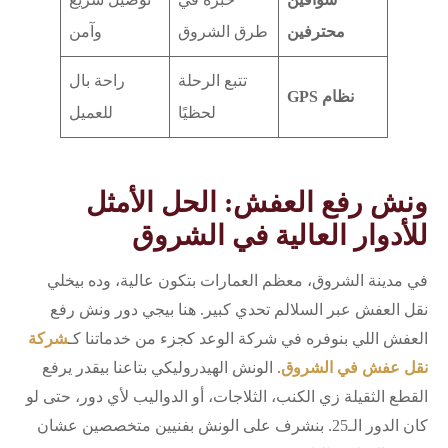
محترفين
طرق الشروق
وآمن
تتبع الرحلة
راحة بال
نظام GPS
لحظيًا
للعميل
ونش رفع العفش: الحل الأمثل
للأدوار العالية في الشروق
في مدينة الشروق، معظم العمارات بتكون عالية، وده بيخلي
نقل العفش عبر السلالم تحدي كبير. هنا بيجي دور ونش رفع
العفش اللي بنوفره في شركة الوعد كجزء من خدماتنا كـ
شركة
نقل عفش في الشروق
. الونش الهيدروليكي بتاعنا بيقدر يرفع
القطع الثقيلة زي الكنب، الثلاجات، أو الدواليب لأي دور، حتى لو
كان الدور الـ25. بنشرف على الونش بفنيين متخصصين عشان