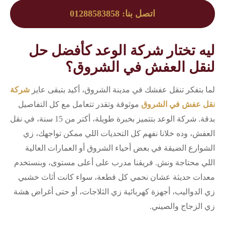
اتصل بنا: 01288583858
ليه تختار شركة الوعد كأفضل حل
لنقل العفش في الشروق؟
لما بتفكر تنقل عفشك في مدينة الشروق، أكيد بتبقى عايز
شركة
نقل عفش في الشروق
موثوقة وتقدر تتعامل مع كل التفاصيل
بدقة. شركة الوعد بتتميز بخبرة طويلة، أكتر من 15 سنة، في نقل
العفش، وده خلانا نفهم كل التحديات اللي ممكن تواجهك، زي
الشوارع الضيقة في بعض أحياء الشروق أو العمارات العالية
اللي محتاجة ونش. فريقنا مدرب على أعلى مستوى، وبنستخدم
معدات حديثة عشان نحمي كل قطعة، سواء كانت أثاث خشبي
زي الدواليب، أجهزة كهربائية زي الثلاجات، أو حتى أغراض هشة
زي الزجاج والصيني.