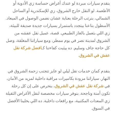
بنقدم سيارات مبردة لو عندك أغراض حساسة زي الأدوية أو
الأطعمة. لو النقل خارج الشروق، زي للإسكندرية أو الساحل
الشمالي، بنرتب الرحلة بعناية عشان نضمن الوصول في الميعاد.
الأسطول بتاعنا بيتجدد باستمرار بسيارات جديدة صديقة للبيئة،
زي اللي بتعمل بالغاز الطبيعي. قصة، عميل نقل عفشه من
الشروق لمدينة نصر في يوم ممطر، ومع سياراتنا المغلقة، وصل
كل حاجة جاف وسليم. ده بيثبت كفاءتنا كـ
افضل شركة نقل
عفش في الشروق
.
بنقدم كمان خدمات نقل ليلي لو عايز تتجنب زحمة الشروق في
النهار. سياراتنا مزودة بكاميرات مراقبة داخلية لمزيد من الأمان.
في
شركة نقل عفش في الشروق
، بنحرص على إن كل رحلة
تكون آمنة وناجحة. بنوفر سيارات مخصصة لنقل الأغراض الثقيلة
زي المعدات المكتبية، مع رافعات داخلية. ده اللي يخلينا الأفضل
في السوق.