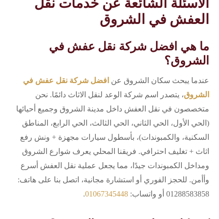
الأسئلة الشائعة عن خدمات نقل
العفش في الشروق
ما هي افضل شركة نقل عفش في
الشروق؟
عندما يبحث سكان الشروق عن
افضل شركة نقل عفش في
الشروق
، يتصدر اسم شركة الوعد لنقل الاثاث دائمًا. نحن
متخصصون في نقل العفش داخل مدينة الشروق وجميع أحيائها
(الحي الأول، الحي الثاني، الحي الثالث، الحي الرابع، المناطق
السكنية، والكمبوندات)، بأسطول سيارات مجهزة + ونش رفع
اثاث + تغليف احترافي. فريقنا المحلي يعرف شوارع الشروق
ومداخل الكمبوندات جيدًا، مما يجعل عملية نقل العفش أسرع
وأأمن. للحجز الفوري أو استشارة مجانية، اتصل بنا على هاتف:
01288583858 أو واتساب:
01067345448
.