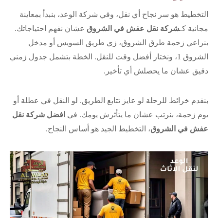
التخطيط هو سر نجاح أي نقل، وفي شركة الوعد، بنبدأ بمعاينة
مجانية كـ
شركة نقل عفش في الشروق
عشان نفهم احتياجاتك.
بنراعي زحمة طرق الشروق، زي طريق السويس أو مدخل
الشروق 1، ونختار أفضل وقت للنقل. الخطة بتشمل جدول زمني
دقيق عشان ما يحصلش أي تأخير.
بنقدم خرائط للرحلة لو عايز تتابع الطريق. لو النقل في عطلة أو
يوم زحمة، بنرتب عشان ما يتأثرش يومك. في
افضل شركة نقل
عفش في الشروق
، التخطيط الجيد هو أساس النجاح.