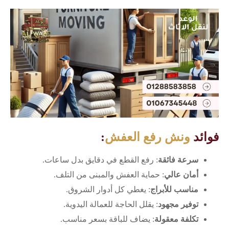
فوائد
ونش رفع العفش
:
سرعة فائقة
: رفع القطع في دقايق بدل ساعات.
أمان عالي
: حماية العفش والمبنى من التلف.
مناسب للأبراج
: يغطي كل أدوار الشروق.
توفير مجهود
: يقلل الحاجة للعمالة اليدوية.
تكلفة معقولة
: يضاف للباقة بسعر مناسب.