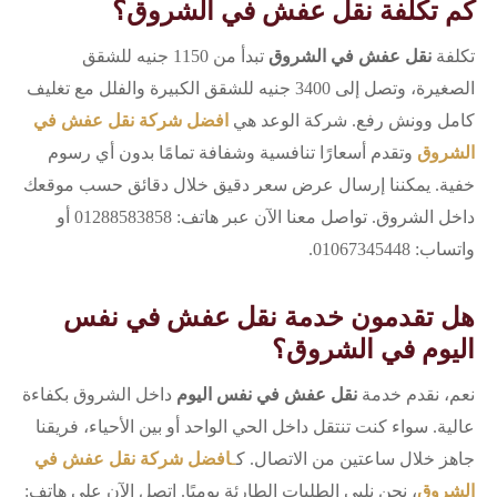
كم تكلفة نقل عفش في الشروق؟
تكلفة
نقل عفش في الشروق
تبدأ من 1150 جنيه للشقق
الصغيرة، وتصل إلى 3400 جنيه للشقق الكبيرة والفلل مع تغليف
كامل وونش رفع. شركة الوعد هي
افضل شركة نقل عفش في
الشروق
وتقدم أسعارًا تنافسية وشفافة تمامًا بدون أي رسوم
خفية. يمكننا إرسال عرض سعر دقيق خلال دقائق حسب موقعك
داخل الشروق. تواصل معنا الآن عبر هاتف: 01288583858 أو
واتساب: 01067345448.
هل تقدمون خدمة نقل عفش في نفس
اليوم في الشروق؟
نعم، نقدم خدمة
نقل عفش في نفس اليوم
داخل الشروق بكفاءة
عالية. سواء كنت تنتقل داخل الحي الواحد أو بين الأحياء، فريقنا
جاهز خلال ساعتين من الاتصال. ك
ـ
افضل شركة نقل عفش في
الشروق
، نحن نلبي الطلبات الطارئة يوميًا. اتصل الآن على هاتف: