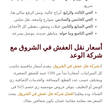
سريع.
الحي الثالث والرابع
: أبراج عالية، ونش الرفع مثالي هنا.
الحي الخامس والسادس
: شوارع واسعة، نقل سلس.
الحي السابع والثامن
: فيلات وشقق، بنغطي كل الأحجام.
الحي التاسع وما حوله
: مناطق جديدة، بنوصل بسرعة.
أسعار نقل العفش في الشروق مع
شركة الوعد
ك
ـ
شركة نقل عفش في الشروق
، بنقدم أسعار تنافسية تناسب
كل الميزانيات. أسعارنا تبدأ من 1500 جنيه للشقق الصغيرة،
وبتختلف حسب عدد القطع، المسافة، والخدمات الإضافية زي
الونش أو التغليف. بنوفر عروض موسمية زي خصم 25% في
الشتاء، وده بيخلينا
افضل شركة نقل عفش في الشروق
. بنحدد
السعر بعد معاينة مجانية عشان نكون شفافين معاك.