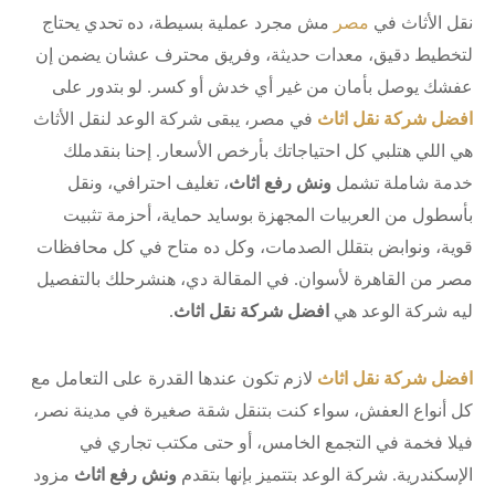
نقل الأثاث في
مصر
مش مجرد عملية بسيطة، ده تحدي يحتاج
لتخطيط دقيق، معدات حديثة، وفريق محترف عشان يضمن إن
عفشك يوصل بأمان من غير أي خدش أو كسر. لو بتدور على
افضل شركة نقل اثاث
في مصر، يبقى شركة الوعد لنقل الأثاث
هي اللي هتلبي كل احتياجاتك بأرخص الأسعار. إحنا بنقدملك
خدمة شاملة تشمل
ونش رفع اثاث
، تغليف احترافي، ونقل
بأسطول من العربيات المجهزة بوسايد حماية، أحزمة تثبيت
قوية، ونوابض بتقلل الصدمات، وكل ده متاح في كل محافظات
مصر من القاهرة لأسوان. في المقالة دي، هنشرحلك بالتفصيل
ليه شركة الوعد هي
افضل شركة نقل اثاث
.
افضل شركة نقل اثاث
لازم تكون عندها القدرة على التعامل مع
كل أنواع العفش، سواء كنت بتنقل شقة صغيرة في مدينة نصر،
فيلا فخمة في التجمع الخامس، أو حتى مكتب تجاري في
الإسكندرية. شركة الوعد بتتميز بإنها بتقدم
ونش رفع اثاث
مزود