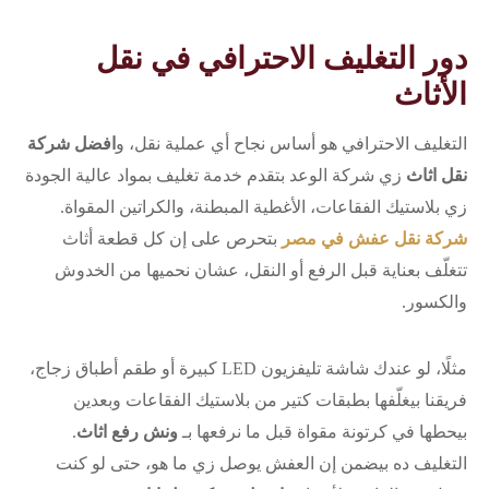
دور التغليف الاحترافي في نقل
الأثاث
التغليف الاحترافي هو أساس نجاح أي عملية نقل، و
افضل شركة
نقل اثاث
زي شركة الوعد بتقدم خدمة تغليف بمواد عالية الجودة
زي بلاستيك الفقاعات، الأغطية المبطنة، والكراتين المقواة.
شركة نقل عفش في مصر
بتحرص على إن كل قطعة أثاث
تتغلّف بعناية قبل الرفع أو النقل، عشان نحميها من الخدوش
والكسور.
مثلًا، لو عندك شاشة تليفزيون LED كبيرة أو طقم أطباق زجاج،
فريقنا بيغلّفها بطبقات كتير من بلاستيك الفقاعات وبعدين
بيحطها في كرتونة مقواة قبل ما نرفعها بـ
ونش رفع اثاث
.
التغليف ده بيضمن إن العفش يوصل زي ما هو، حتى لو كنت