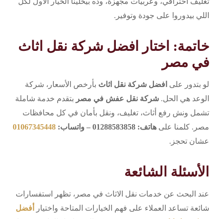
تغليف احترافي، وعربيات مجهزة، وده بيخلّينا الخيار الأول لكل
اللي بيدوروا على جودة وتوفير.
خاتمة: اختار افضل شركة نقل اثاث
في مصر
لو بتدور على
افضل شركة نقل اثاث
بأرخص الأسعار، شركة
الوعد هي الحل.
شركة نقل عفش في مصر
بتقدم خدمة شاملة
تشمل ونش رفع أثاث، تغليف، ونقل بأمان في كل محافظات
مصر. كلمنا على
هاتف: 01288583858 – واتساب:
01067345448
عشان تحجز.
الأسئلة الشائعة
عند البحث عن خدمات نقل الاثاث في مصر، تظهر استفسارات
شائعة تساعد العملاء على فهم الخيارات المتاحة واختيار
أفضل