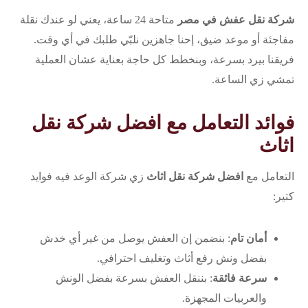
شركة نقل عفش في مصر
متاحة 24 ساعة، يعني لو عندك نقلة
مفاجئة أو موعد ضيق، إحنا جاهزين نلبّي طلبك في أي وقت.
فريقنا بيرد بسرعة، وبنخطط كل حاجة بعناية عشان العملية
تمشي زي الساعة.
فوائد التعامل مع افضل شركة نقل
اثاث
التعامل مع
افضل شركة نقل اثاث
زي شركة الوعد فيه فوايد
كتير:
أمان تام
: بنضمن إن العفش يوصل من غير أي خدش
بفضل ونش رفع أثاث وتغليف احترافي.
سرعة فائقة
: بننقل العفش بسرعة بفضل الونش
والعربيات المجهزة.