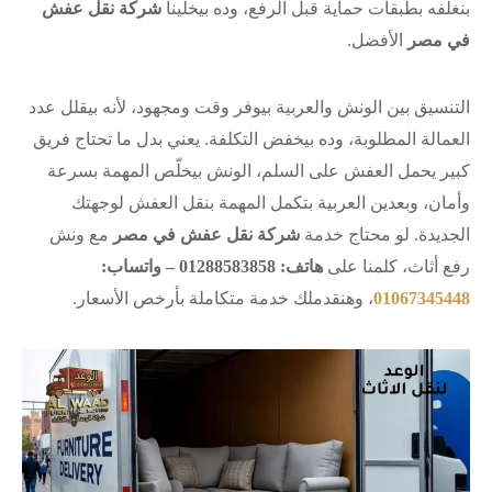
بنغلّفه بطبقات حماية قبل الرفع، وده بيخلّينا
شركة نقل عفش
في مصر
الأفضل.
التنسيق بين الونش والعربية بيوفر وقت ومجهود، لأنه بيقلل عدد
العمالة المطلوبة، وده بيخفض التكلفة. يعني بدل ما تحتاج فريق
كبير يحمل العفش على السلم، الونش بيخلّص المهمة بسرعة
وأمان، وبعدين العربية بتكمل المهمة بنقل العفش لوجهتك
الجديدة. لو محتاج خدمة
شركة نقل عفش في مصر
مع ونش
رفع أثاث، كلمنا على
هاتف: 01288583858 – واتساب:
01067345448
، وهنقدملك خدمة متكاملة بأرخص الأسعار.