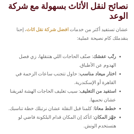
نصائح لنقل الأثاث بسهولة مع شركة
الوعد
عشان تستفيد أكتر من خدمات
افضل شركة نقل اثاث
، إحنا
بنقدملك كام نصيحة عملية:
رتّب عفشك
: صنّف الحاجات اللي هتنقلها، زي فصل
الهدوم عن الأطباق.
اختار ميعاد مناسب
: حاول تتجنب ساعات الزحمة في
القاهرة أو الإسكندرية.
استفيد من التغليف
: سيب تغليف الحاجات الهشة لفريقنا
عشان نحميها.
خطط معانا
: كلمنا قبل النقلة عشان نرتبلك خطة تناسبك.
جهّز المكان
: اتأكد إن المكان قدام البلكونة فاضي لو
هتستخدم الونش.