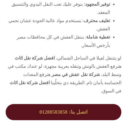
توفير المجهود
: بنوفر عليك تعب النقل اليدوي والتنسيق
المعقد.
تغليف محترف
: بنستخدم مواد عالية الجودة عشان نحمي
العفش.
تغطية شاملة
: بننقل العفش في كل محافظات مصر
بأرخص الأسعار.
لو بتتنقل لفيلا في الساحل الشمالي،
افضل شركة نقل اثاث
هترفع العفش بالونش وتنقله بعربية مجهزة. لو عندك مكتب في
وسط البلد،
شركة نقل عفش في مصر
هترفع المعدات
الحساسة بأمان تام. الطريقة دي بتخلّينا
افضل شركة نقل اثاث
في السوق.
اتصل بنا: 01288583858