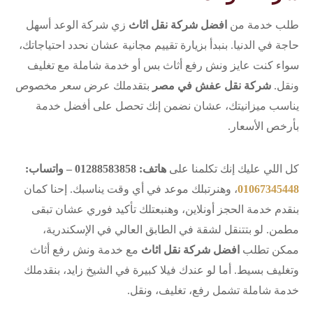
طلب خدمة من
افضل شركة نقل اثاث
زي شركة الوعد أسهل
حاجة في الدنيا. بنبدأ بزيارة تقييم مجانية عشان نحدد احتياجاتك،
سواء كنت عايز ونش رفع أثاث بس أو خدمة شاملة مع تغليف
ونقل.
شركة نقل عفش في مصر
بتقدملك عرض سعر مخصوص
يناسب ميزانيتك، عشان نضمن إنك تحصل على أفضل خدمة
بأرخص الأسعار.
كل اللي عليك إنك تكلمنا على
هاتف: 01288583858 – واتساب:
01067345448
، وهنرتبلك موعد في أي وقت يناسبك. إحنا كمان
بنقدم خدمة الحجز أونلاين، وهنبعتلك تأكيد فوري عشان تبقى
مطمن. لو بتتنقل لشقة في الطابق العالي في الإسكندرية،
ممكن تطلب
افضل شركة نقل اثاث
مع خدمة ونش رفع أثاث
وتغليف بسيط. أما لو عندك فيلا كبيرة في الشيخ زايد، بنقدملك
خدمة شاملة تشمل رفع، تغليف، ونقل.