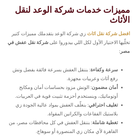
مميزات خدمات شركة الوعد لنقل
الأثاث
افضل شركة نقل اثاث
زي شركة الوعد بتقدملك مميزات كتير
تخلّيها الاختيار الأول لكل اللي بيدوروا على
شركة نقل عفش في
مصر
:
سرعة وكفاءة
: بننقل العفش بسرعة فائقة بفضل ونش
رفع أثاث وعربيات مجهزة.
أمان مضمون
: الونش مزود بحساسات أمان ومكابح
أوتوماتيك، وبنستخدم أحزمة تثبيت قوية في العربيات.
تغليف احترافي
: بنغلّف العفش بمواد عالية الجودة زي
بلاستيك الفقاعات والكراتين المقواة.
تغطية شاملة
: بننقل العفش في كل محافظات مصر، من
القاهرة لأي مكان زي المنصورة أو سوهاج.