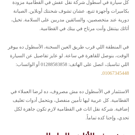
كل سيارة في أسطول شركة نقل عفش في القطامية مزودة
بكاميرات وأجهزة تتبع، عشان تشوف شحنتك أونلاين. الصيانة
دورية عند متخصصين، والسائقين مدربين على السلامة. تخيل،
أثاثك بيتنقل وأنت مرتاح في بيتك في القطامية.
في المنطقة اللي قرب طريق العين السخنة، الأسطول ده بيوفر
الوقت، بنوصل للقاهرة في ساعة. لو عايز تفاصيل عن السيارة
اللي تناسبك، اتصل على الهاتف: 01288583858 أو الواتساب:
.
01067345448
الاستثمار في الأسطول ده مش مصروف، ده لرضا العملاء في
القطامية. كل عربية ليها تأمين منفصل، وبتحمل أدوات تغليف
إضافية. شركة نقل اثاث في القطامية لازم تكون جاهزة لكل
تحدي، وإحنا كده تماماً.