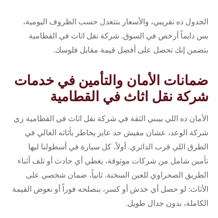
الجدول ده تقريبي، والأسعار بتتعدل حسب الظروف اليومية،
بس دايماً أرخص في السوق. شركة نقل اثاث في القطامية
بتضمن إنك تحصل على أفضل قيمة مقابل فلوسك.
ضمانات الأمان والتأمين في خدمات
شركة نقل اثاث في القطامية
الأمان ده اللي بيبني الثقة في شركة نقل اثاث في القطامية زي
شركة الوعد، عشان مفيش حد عايز يخاطر بأثاثه الغالي في
الطرق اللي قرب الدائري. أولاً، كل سيارة في أسطولنا ليها
تأمين شامل من شركات موثوقة، يغطي أي حادث أو تلف أثناء
الطريق الصحراوي للعين السخنة. ثانياً، ضمان شخصي على
الأثاث: لو حصل أي خدش أو كسر، بنصلحه فوراً أو نعوض القيمة
الكاملة، بدون جدال طويل.