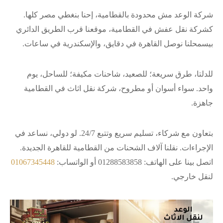
شركة الوعد مش محدودة بالقطامية، إحنا بنغطي مصر كلها.
كشركة نقل عفش في القطامية، موقعنا قرب الطريق الدائري
بيسمحلنا نوصل القاهرة في دقايق، والإسكندرية في ساعات.
للدلتا، طرق سريعة؛ للصعيد، شاحنات مكيفة؛ للساحل، يوم
واحد. سواء أسوان أو مطروح، شركة نقل اثاث في القطامية
جاهزة.
بتعاون مع شركاء، تسليم سريع وتتبع 24/7. لو دولي، نساعد في
الإجراءات. نقلنا آلاف الشحنات من القطامية للقاهرة الجديدة.
اتصل بينا على الهاتف: 01288583858 أو الواتساب:
01067345448
لنقل خارجي.