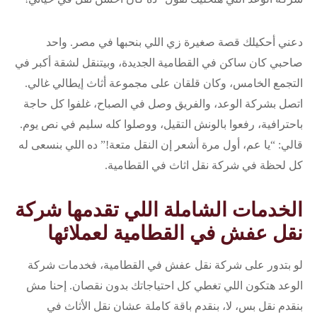
دعني أحكيلك قصة صغيرة زي اللي بنحبها في مصر. واحد
صاحبي كان ساكن في القطامية الجديدة، وبيتنقل لشقة أكبر في
التجمع الخامس، وكان قلقان على مجموعة أثاث إيطالي غالي.
اتصل بشركة الوعد، والفريق وصل في الصباح، غلفوا كل حاجة
باحترافية، رفعوا بالونش التقيل، ووصلوا كله سليم في نص يوم.
قالي: “يا عم، أول مرة أشعر إن النقل متعة!” ده اللي بنسعى له
كل لحظة في شركة نقل اثاث في القطامية.
الخدمات الشاملة اللي تقدمها شركة
نقل عفش في القطامية لعملائها
لو بتدور على شركة نقل عفش في القطامية، فخدمات شركة
الوعد هتكون اللي تغطي كل احتياجاتك بدون نقصان. إحنا مش
بنقدم نقل بس، لا، بنقدم باقة كاملة عشان نقل الأثاث في