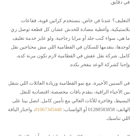
في دقايق.
التغليف؟ عندنا فن خاص. بنستخدم كراتين قوية، فقاعات
بلاستيكية، وأغطية مضادة للخدش عشان كل قطعة توصل زي
ما هي، سواء كنب جلد أو مرايا زجاجية. ولو عايز خدمة تغليف
لوحدها، بنقدمها للسكان في القطامية اللي مش محتاجين نقل
كامل. شركة نقل عفش في القطامية لازم تكون مرنة كده،
وإحنا كشركة الوعد بنفخر بكده.
في السنين الأخيرة، مع نمو القطامية وزيادة العائلات اللي بتنقل
بين الأحياء الراقية، بنقدم باقات مخصصة: اقتصادية للنقل
البسيط، وفاخرة للأثاث الغالي مع تأمين كامل. اتصل بينا على
الهاتف: 01288583858 أو الواتساب:
01067345448
، واختار الباقة
اللي تناسبك.