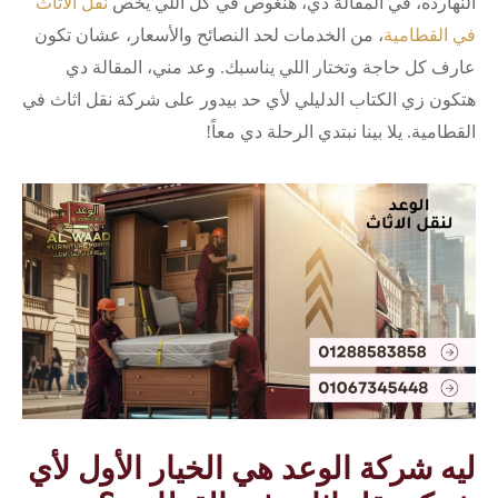
النهارده، في المقالة دي، هنغوص في كل اللي يخص
نقل الأثاث
في القطامية
، من الخدمات لحد النصائح والأسعار، عشان تكون
عارف كل حاجة وتختار اللي يناسبك. وعد مني، المقالة دي
هتكون زي الكتاب الدليلي لأي حد بيدور على شركة نقل اثاث في
القطامية. يلا بينا نبتدي الرحلة دي معاً!
ليه شركة الوعد هي الخيار الأول لأي