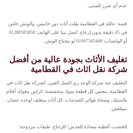
عدم أي ضرر للمبنى.
قصة: عائلة في القطامية نقلت أثاث دور خامس، والونش خلص
في 45 دقيقة بدون إزعاج. اتصل بينا على الهاتف: 01288583858
أو الواتساب: 01067345448 لو محتاج الونش.
تغليف الأثاث بجودة عالية من أفضل
شركة نقل اثاث في القطامية
التغليف عند شركة الوعد زي العمل الفني، كشركة نقل اثاث في
القطامية، بنحمي كل قطعة بمواد متخصصة: كراتين مقواة، أفلام
بلاستيك، وسجاد هوائي للصدمات. كل أثاث بيتغلف لوحده عشان
ميتلفش.
للخشب، أغطية مضادة للخدش؛ للزجاج، طبقات مزدوجة؛