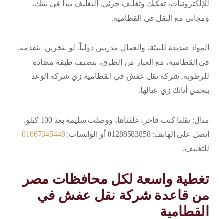
للإلكترونيات، تفكيك وتغليف جزئي. التغليف يبدأ في بيتك،
ومجاني مع النقل في القطامية.
المواد صديقة للبيئة، والعمال مدربين دولياً. لو لتخزين، بنقدمه.
في القطامية، مع الغبار من الطرق، بنضيف طبقة مضادة
للرطوبة. شركة نقل عفش في القطامية زي شركة الوعد
بتحمي أثاثك زي عيالها.
مثال: نقلنا كنب فاخر، غلفناها، ووصلت سليمة بعد 100 كيلو.
اتصل على الهاتف: 01288583858 أو الواتساب:
01067345448
للتغليف.
تغطية واسعة لكل محافظات مصر
من قاعدة شركة نقل عفش في
القطامية