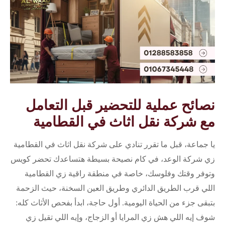
نصائح عملية للتحضير قبل التعامل
مع شركة نقل اثاث في القطامية
يا جماعة، قبل ما تقرر تنادي على شركة نقل اثاث في القطامية
زي شركة الوعد، في كام نصيحة بسيطة هتساعدك تحضر كويس
وتوفر وقتك وفلوسك، خاصة في منطقة راقية زي القطامية
اللي قرب الطريق الدائري وطريق العين السخنة، حيث الزحمة
بتبقى جزء من الحياة اليومية. أول حاجة، ابدأ بفحص الأثاث كله:
شوف إيه اللي هش زي المرايا أو الزجاج، وإيه اللي تقيل زي