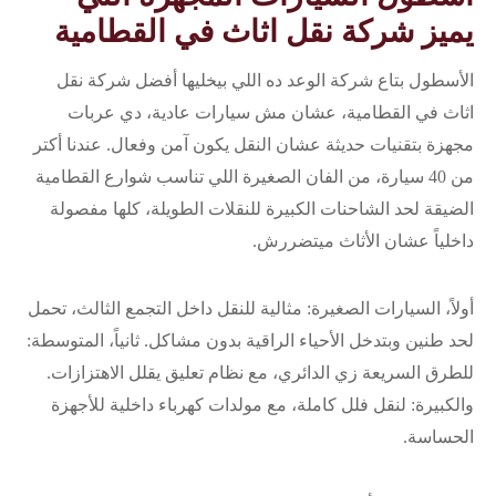
يميز شركة نقل اثاث في القطامية
الأسطول بتاع شركة الوعد ده اللي بيخليها أفضل شركة نقل
اثاث في القطامية، عشان مش سيارات عادية، دي عربات
مجهزة بتقنيات حديثة عشان النقل يكون آمن وفعال. عندنا أكتر
من 40 سيارة، من الفان الصغيرة اللي تناسب شوارع القطامية
الضيقة لحد الشاحنات الكبيرة للنقلات الطويلة، كلها مفصولة
داخلياً عشان الأثاث ميتضررش.
أولاً، السيارات الصغيرة: مثالية للنقل داخل التجمع الثالث، تحمل
لحد طنين وبتدخل الأحياء الراقية بدون مشاكل. ثانياً، المتوسطة:
للطرق السريعة زي الدائري، مع نظام تعليق يقلل الاهتزازات.
والكبيرة: لنقل فلل كاملة، مع مولدات كهرباء داخلية للأجهزة
الحساسة.