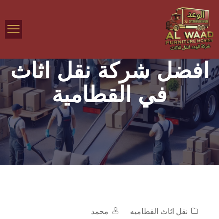
افضل شركة نقل اثاث
في القطامية
نقل اثاث القطاميه
محمد