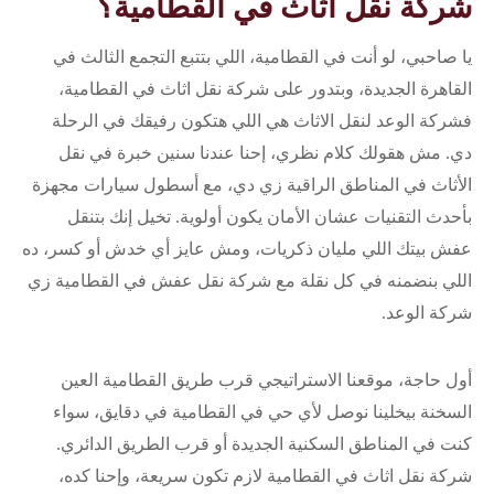
شركة نقل اثاث في القطامية؟
يا صاحبي، لو أنت في القطامية، اللي بتتبع التجمع الثالث في
القاهرة الجديدة، وبتدور على شركة نقل اثاث في القطامية،
فشركة الوعد لنقل الاثاث هي اللي هتكون رفيقك في الرحلة
دي. مش هقولك كلام نظري، إحنا عندنا سنين خبرة في نقل
الأثاث في المناطق الراقية زي دي، مع أسطول سيارات مجهزة
بأحدث التقنيات عشان الأمان يكون أولوية. تخيل إنك بتنقل
عفش بيتك اللي مليان ذكريات، ومش عايز أي خدش أو كسر، ده
اللي بنضمنه في كل نقلة مع شركة نقل عفش في القطامية زي
شركة الوعد.
أول حاجة، موقعنا الاستراتيجي قرب طريق القطامية العين
السخنة بيخلينا نوصل لأي حي في القطامية في دقايق، سواء
كنت في المناطق السكنية الجديدة أو قرب الطريق الدائري.
شركة نقل اثاث في القطامية لازم تكون سريعة، وإحنا كده،