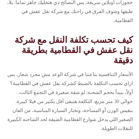
حجوزات أونلاين سريعة، بس النصائح دي هتخليك جاهز تماماً. يلا،
طبقها وشوف الفرق في راحتك مع شركة نقل عفش في
القطامية.
كيف تحسب تكلفة النقل مع شركة
نقل عفش في القطامية بطريقة
دقيقة
الأسعار التنافسية بتاعتنا في شركة الوعد مش مجرد شعار، بس
ازاي تحسب التكلفة بالضبط كشركة نقل عفش في القطامية؟
أولاً، بنبدأ بحجم الشحنة: لو شقة صغيرة في التجمع الثالث،
حوالي 30 متر مربع، التكلفة هتبقى أقل بكتير من فيلا كبيرة.
بنقيس الوزن أو المساحة، ونختار السيارة المناسبة، من الفان
الصغير اللي يدخل شوارع القطامية الضيقة لحد الشاحنة الكبيرة
للنقلات الطويلة.