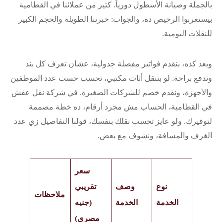
بالجملة وصيانة الأسطول دورياً. كتير من عملائنا في القطامية
بيستغربوا الرخيص ده، والجواب: خبرتنا الطويلة والحجم الكبير
للنقلات اليومية.
وبعد كده، بنقدم فواتير مفصلة جدولية، عشان تعرف كل بند
وتدفع براحة. لو بتنقل أثاث مكتبي، نحسب حسب عدد الموظفين
والأجهزة، ونقدم خصم للشركات الصغيرة. في شركة نقل عفش
في القطامية، الحساب مش مجرد أرقام، ده خطة مصممة
لتوفيرك. ولو عايز تحسب نقلك بنفسك، قولنا التفاصيل زي عدد
الغرف والمسافة، ونشوف مع بعض.
سعر
نوع
وصف
تقريبي
ملاحظات
الخدمة
الخدمة
(جنيه
مصري)