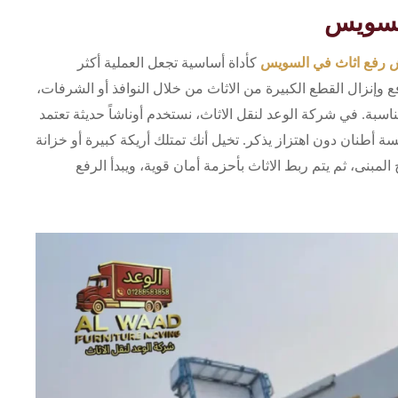
السويس
 رفع اثاث في السويس
كأداة أساسية تجعل العملية أكثر
وإنزال القطع الكبيرة من الاثاث من خلال النوافذ أو الشرفات،
سبة. في شركة الوعد لنقل الاثاث، نستخدم أوناشاً حديثة تعتمد
أطنان دون اهتزاز يذكر. تخيل أنك تمتلك أريكة كبيرة أو خزانة
المبنى، ثم يتم ربط الاثاث بأحزمة أمان قوية، ويبدأ الرفع