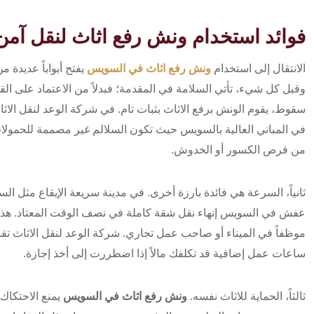
فوائد استخدام ونش رفع اثاث لنقل آم
الانتقال إلى استخدام
ونش رفع اثاث في السويس
يفتح أبواباً عديدة من
وقبل كل شيء، تأتي السلامة في المقدمة؛ فبدلاً من الاعتماد على ال
سقوط، يقوم الونش برفع الاثاث بثبات تام. في شركة الوعد لنقل الاثا
في المباني العالية بالسويس حيث تكون السلالم غير مصممة للحمولات
من فرص الكسور أو الخدوش.
ثانياً، السرعة هي فائدة بارزة أخرى. في مدينة سريعة الإيقاع مثل
عفش في السويس إنهاء نقل شقة كاملة في نصف الوقت المعتاد. هذا 
موظفاً في الميناء أو صاحب عمل تجاري. شركة الوعد لنقل الاثاث تق
ساعات عمل إضافية قد تكلفك مالاً إذا اضطررت إلى أخذ إجازة.
ثالثاً، الحماية للاثاث نفسه.
ونش رفع اثاث في السويس
يمنع الاحتكاك ب