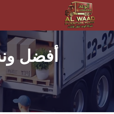
أفضل ون