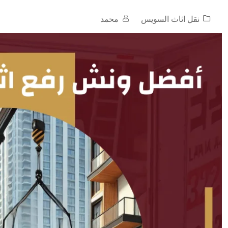
نقل اثاث السويس
محمد