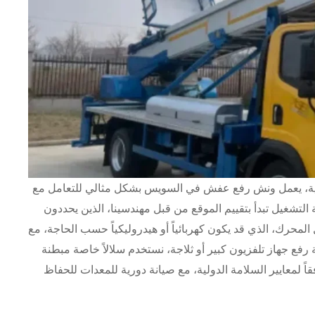
علوية، يعمل ونش رفع عفش في السويس بشكل مثالي للتعامل مع
 التشغيل تبدأ بتقييم الموقع من قبل مهندسينا، الذين يحددون
المحرك، الذي قد يكون كهربائياً أو هيدروليكياً حسب الحاجة، مع
فع جهاز تلفزيون كبير أو ثلاجة، نستخدم سلالاً خاصة مبطنة
اً لمعايير السلامة الدولية، مع صيانة دورية للمعدات للحفاظ