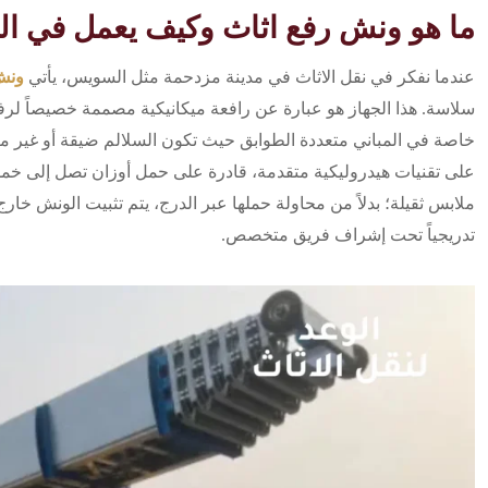
ما هو ونش رفع اثاث وكيف يعمل في 
عندما نفكر في نقل الاثاث في مدينة مزدحمة مثل السويس، يأتي
ونش
سلاسة. هذا الجهاز هو عبارة عن رافعة ميكانيكية مصممة خصيصاً لرفع 
خاصة في المباني متعددة الطوابق حيث تكون السلالم ضيقة أو غير منا
على تقنيات هيدروليكية متقدمة، قادرة على حمل أوزان تصل إلى خمسة 
ملابس ثقيلة؛ بدلاً من محاولة حملها عبر الدرج، يتم تثبيت الونش خارج 
تدريجياً تحت إشراف فريق متخصص.