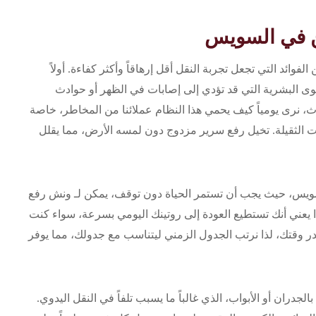
ن في السويس
 الفوائد التي تجعل تجربة النقل أقل إرهاقاً وأكثر كفاءة. أولاً
قوى البشرية التي قد تؤدي إلى إصابات في الظهر أو حوادث
ث، نرى يومياً كيف يحمي هذا النظام عملائنا من المخاطر، خاصة
 الثقيلة. تخيل رفع سرير مزدوج دون لمسه الأرض، مما يقلل
 السويس، حيث يجب أن تستمر الحياة دون توقف، يمكن لـ ونش رفع
يعني أنك تستطيع العودة إلى روتينك اليومي بسرعة، سواء كنت
در وقتك، لذا نرتب الجدول الزمني ليتناسب مع جدولك، مما يوفر
الجدران أو الأبواب، الذي غالباً ما يسبب تلفاً في النقل اليدوي.