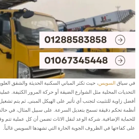
في سياق
السويس
، حيث تكثر المباني السكنية الحديثة والشقق ال
التحديات المحلية مثل الشوارع الضيقة أو حركة المرور الكثيفة. عملية
أفضل زاوية للتثبيت لتجنب أي تأثير على الهيكل المبنى. ثم يتم تشغيل 
أنظمة تحكم دقيقة تسمح بتعديل السرعة. على سبيل المثال، في حالة ر
للحماية الإضافية. شركة الوعد لنقل الاثاث تضمن أن كل عملية تتم وفق
على كفاءتها في الظروف الجوية الحارة التي تشهدها السويس غالباً.