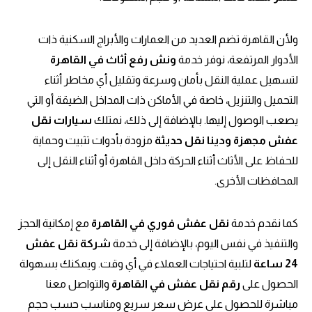
ولأن القاهرة تضم العديد من العمارات والأبراج السكنية ذات
الأدوار المرتفعة، نوفر خدمة
ونش رفع أثاث في القاهرة
لتسهيل عملية النقل بأمان وسرعة وتقليل أي مخاطر أثناء
التحميل والتنزيل، خاصة في الأماكن ذات المداخل الضيقة أو التي
يصعب الوصول إليها. بالإضافة إلى ذلك، نمتلك
سيارات نقل
عفش مجهزة ودينا نقل حديثة
مزودة بأدوات تثبيت وحماية
للحفاظ على الأثاث أثناء الحركة داخل القاهرة أو أثناء النقل إلى
المحافظات الأخرى.
كما نقدم خدمة
نقل عفش فوري في القاهرة
مع إمكانية الحجز
والتنفيذ في نفس اليوم، بالإضافة إلى خدمة
شركة نقل عفش
24 ساعة
لتلبية احتياجات العملاء في أي وقت. ويمكنك بسهولة
الحصول على
رقم نقل عفش في القاهرة
والتواصل معنا
مباشرة للحصول على عرض سعر سريع ومناسب حسب حجم