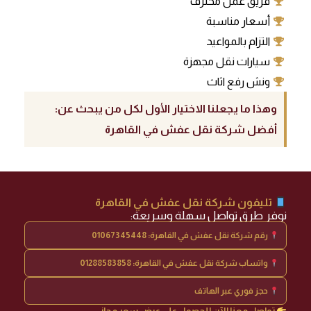
فريق عمل محترف
أسعار مناسبة
التزام بالمواعيد
سيارات نقل مجهزة
ونش رفع اثاث
وهذا ما يجعلنا الاختيار الأول لكل من يبحث عن:
أفضل شركة نقل عفش في القاهرة
تليفون شركة نقل عفش في القاهرة
نوفر طرق تواصل سهلة وسريعة:
رقم شركة نقل عفش في القاهرة: 01067345448
واتساب شركة نقل عفش في القاهرة: 01288583858
حجز فوري عبر الهاتف
تواصل معنا الآن للحصول على عرض سعر مجاني.