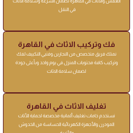
العفش والاثاث في القاهرة لضمان السرعه وسلامة الاثاث
في النقل
فك وتركيب الاثاث في القاهرة
نمتك فريق متخصص من النجارين وفنيي التكييف لفك
وتركيب كافة محتويات المنزل في يوم واحد وبأعلى جودة
لضمان سلامة الاثاث
تغليف الاثاث في القاهرة
نستخدم خامات تغليف ألمانية مخصصة لحماية الأثاث
المودرن والأجهزة الكهربائية الحساسة من الخدوش
والأتربة.