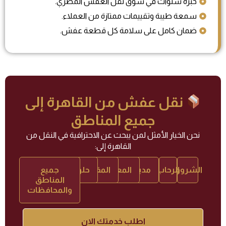
خبرة سنوات في سوق نقل العفش المصري.
سمعة طيبة وتقييمات ممتازة من العملاء.
ضمان كامل على سلامة كل قطعة عفش.
نقل عفش من القاهرة إلى
جميع المناطق
نحن الخيار الأمثل لمن يبحث عن الاحترافية في النقل من
القاهرة إلى:
الشروق
الرحاب
مدينتي
المعادي
المقطم
حلوان
جميع
المناطق
والمحافظات
اطلب خدمتك الان