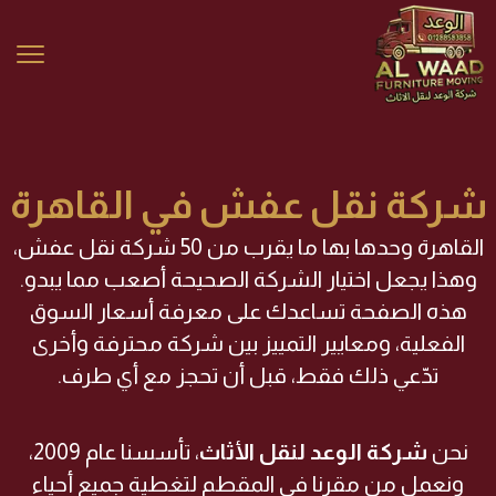
شركة نقل عفش في القاهرة
القاهرة وحدها بها ما يقرب من 50 شركة نقل عفش،
وهذا يجعل اختيار الشركة الصحيحة أصعب مما يبدو.
هذه الصفحة تساعدك على معرفة أسعار السوق
الفعلية، ومعايير التمييز بين شركة محترفة وأخرى
تدّعي ذلك فقط، قبل أن تحجز مع أي طرف.
نحن
شركة الوعد لنقل الأثاث
، تأسسنا عام 2009،
ونعمل من مقرنا في المقطم لتغطية جميع أحياء