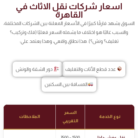
اسعار شركات نقل الاثاث في
القاهرة
السوق يشهد فارقًا كبيرًا في الأسعار المعلنة بين الشركات المختلفة،
والسبب غالبًا هو اختلاف ما يشمله السعر فعليًا (فك وتركيب؟
تغليف؟ ونش؟). هذا نطاق واقعي
، وهذا يعتمد علي:
عدد قطع الأثاث والتغليف
دور الشقة والونش
المسافة بين السكنين
السعر
نوع الخدمة
الملاحظات
التقريبي
نقل عفش داخلي
1500 – 3500